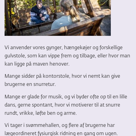
Vi anvender vores gynger, hængekøjer og forskellige
gulvstole, som kan vippe frem og tilbage, eller hvor man
kan ligge på maven henover.
Mange sidder på kontorstole, hvor vi nemt kan give
brugerne en snurretur.
Mange er glade for musik, og vi byder ofte op til en lille
dans, gerne spontant, hvor vi motiverer til at snurre
rundt, vrikke, løfte ben og arme.
Vi tager i svømmehallen, og flere af brugerne har
lægeordineret fysiurgisk ridning en gang om ugen.